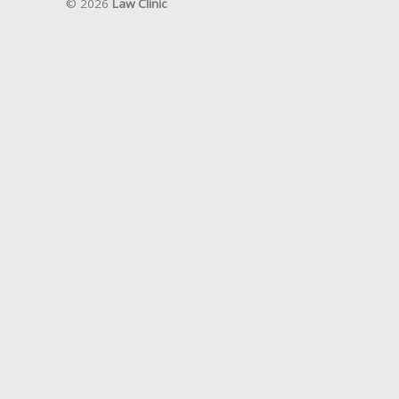
©
2026
Law Clinic