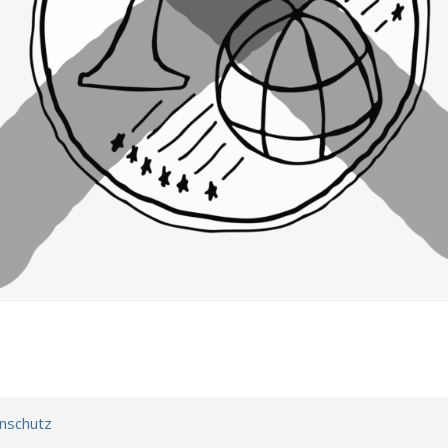
nschutz