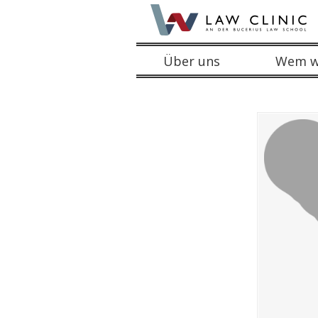
Über uns
Wem wi